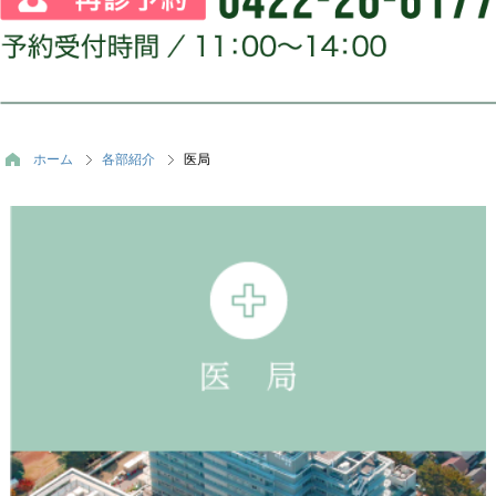
ホーム
各部紹介
医局